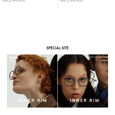
PRICE:¥9,900
PRICE:¥9,900
SPECIAL SITE