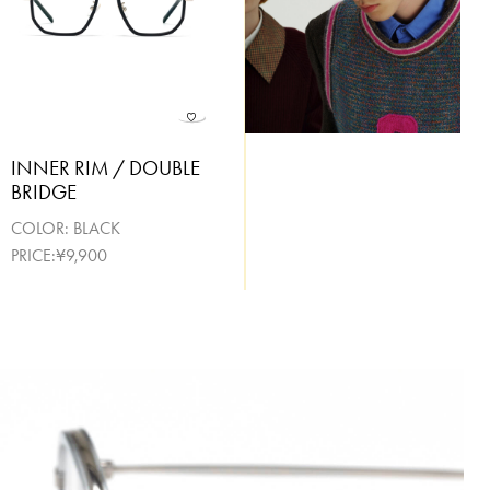
INNER RIM / DOUBLE
BRIDGE
COLOR:
BLACK
PRICE:¥9,900