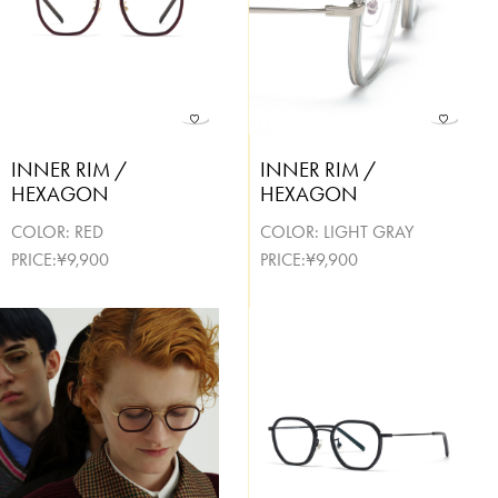
INNER RIM /
INNER RIM /
HEXAGON
HEXAGON
COLOR:
RED
COLOR:
LIGHT GRAY
PRICE:¥9,900
PRICE:¥9,900