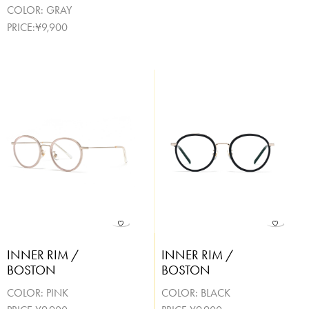
COLOR:
GRAY
PRICE:¥9,900
INNER RIM /
INNER RIM /
BOSTON
BOSTON
COLOR:
PINK
COLOR:
BLACK