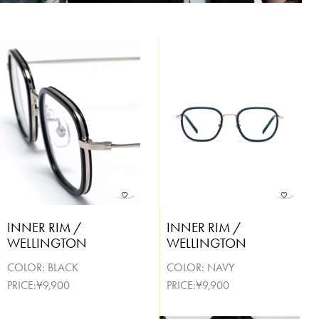
INNER RIM /
INNER RIM /
WELLINGTON
WELLINGTON
COLOR:
BLACK
COLOR:
NAVY
PRICE:¥9,900
PRICE:¥9,900