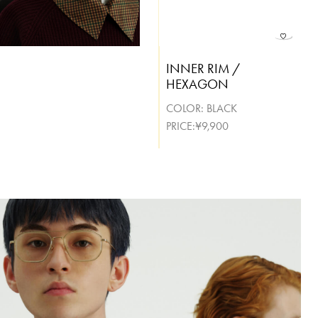
INNER RIM /
HEXAGON
COLOR:
BLACK
PRICE:¥9,900