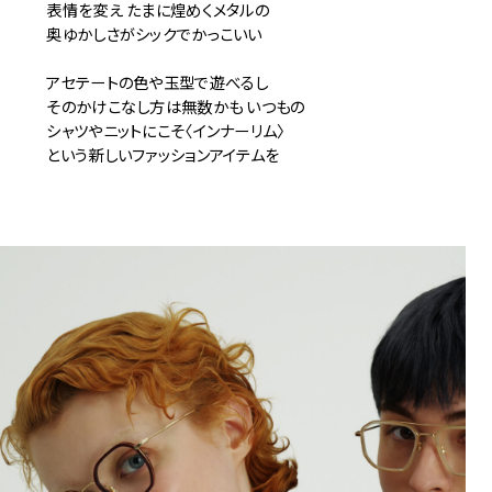
表情を変え たまに煌めくメタルの
奥ゆかしさがシックでかっこいい
アセテートの色や玉型で遊べるし
そのかけこなし方は無数かも いつもの
シャツやニットにこそ〈インナーリム〉
という新しいファッションアイテムを