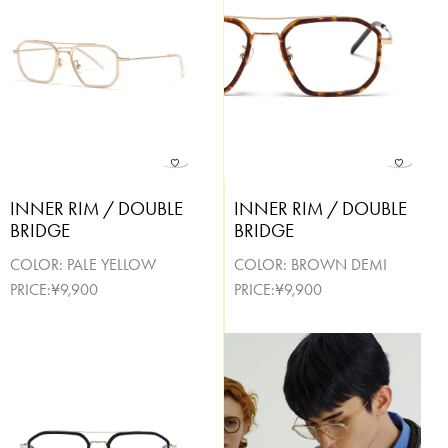
INNER RIM / DOUBLE
INNER RIM / DOUBLE
BRIDGE
BRIDGE
COLOR:
PALE YELLOW
COLOR:
BROWN DEMI
PRICE:¥9,900
PRICE:¥9,900